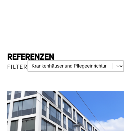
REFERENZEN
Referenzen Kategorie
Select content
FILTER