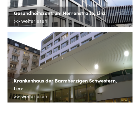
Gesundheitszentrum Herrenstraße, Linz
>> weiterlesen
Krankenhaus der Barmherzigen Schwestern,
Linz
>> weiterlesen