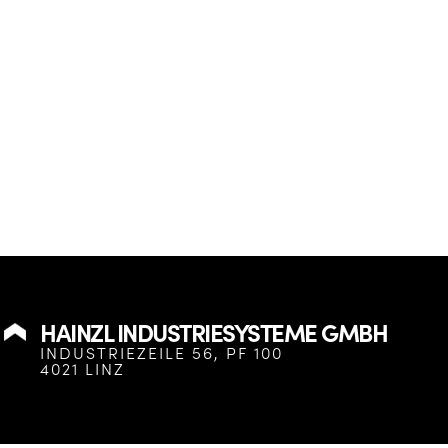
HAINZL INDUSTRIESYSTEME GMBH
INDUSTRIEZEILE 56, PF 100
4021 LINZ