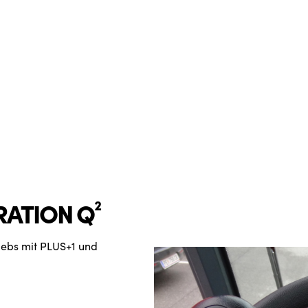
RATION Q²
iebs mit PLUS+1 und