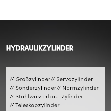
HYDRAULIKZYLINDER
// Großzylinder
// Servozylinder
// Sonderzylinder
// Normzylinder
// Stahlwasserbau-Zylinder
// Teleskopzylinder