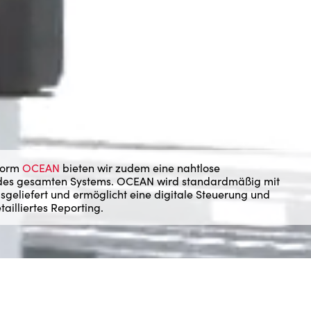
tform
OCEAN
bieten wir zudem eine nahtlose
 des gesamten Systems. OCEAN wird standardmäßig mit
geliefert und ermöglicht eine digitale Steuerung und
illiertes Reporting.