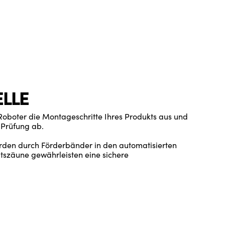
ELLE
 Roboter die Montageschritte Ihres Produkts aus und
 Prüfung ab.
den durch Förderbänder in den automatisierten
eitszäune gewährleisten eine sichere