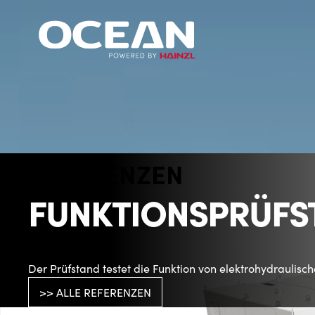
REFERENZEN
FUNKTIONSPRÜFST
Der Prüfstand testet die Funktion von elektrohydraulische
>> ALLE REFERENZEN