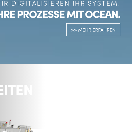
IR DIGITALISIEREN IHR SYSTEM.
IHRE PROZESSE MIT OCEAN.
>> MEHR ERFAHREN
EITEN