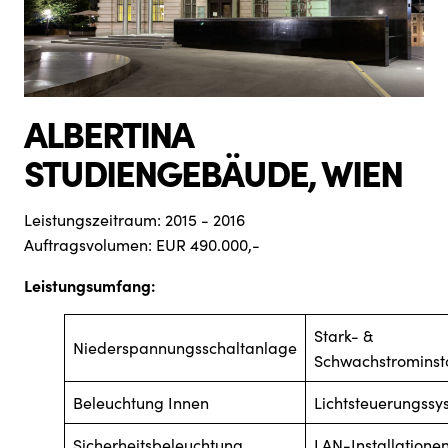
ALBERTINA
STUDIENGEBÄUDE, WIEN
Leistungszeitraum: 2015 - 2016
Auftragsvolumen: EUR 490.000,-
Leistungsumfang:
Stark- &
Niederspannungsschaltanlage
Schwachstrominsta
Beleuchtung Innen
Lichtsteuerungssy
Sicherheitsbeleuchtung
LAN-Installatione