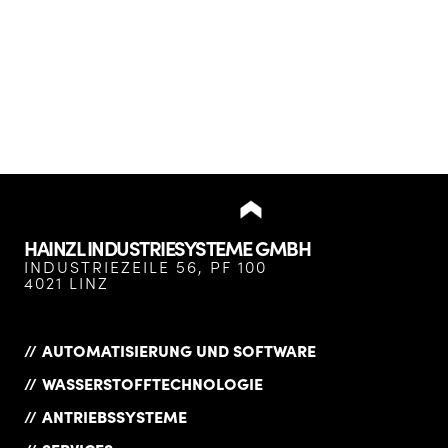
HAINZL INDUSTRIESYSTEME GMBH
INDUSTRIEZEILE 56, PF 100
4021 LINZ
AUTOMATISIERUNG UND SOFTWARE
WASSERSTOFFTECHNOLOGIE
ANTRIEBSSYSTEME