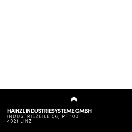
HAINZL INDUSTRIESYSTEME GMBH
INDUSTRIEZEILE 56, PF 100
4021 LINZ