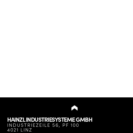
HAINZL INDUSTRIESYSTEME GMBH
INDUSTRIEZEILE 56, PF 100
4021 LINZ