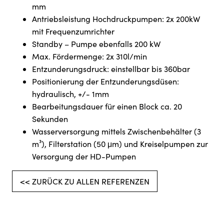
mm
Antriebsleistung Hochdruckpumpen: 2x 200kW
mit Frequenzumrichter
Standby – Pumpe ebenfalls 200 kW
Max. Fördermenge: 2x 310l/min
Entzunderungsdruck: einstellbar bis 360bar
Positionierung der Entzunderungsdüsen:
hydraulisch, +/- 1mm
Bearbeitungsdauer für einen Block ca. 20
Sekunden
Wasserversorgung mittels Zwischenbehälter (3
m³), Filterstation (50 μm) und Kreiselpumpen zur
Versorgung der HD-Pumpen
<< ZURÜCK ZU ALLEN REFERENZEN