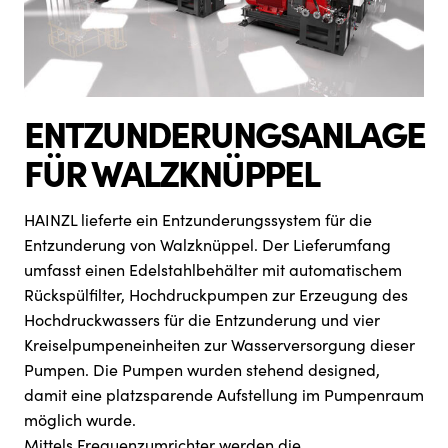
ENTZUNDERUNGSANLAGE
FÜR WALZKNÜPPEL
HAINZL lieferte ein Entzunderungssystem für die
Entzunderung von Walzknüppel. Der Lieferumfang
umfasst einen Edelstahlbehälter mit automatischem
Rückspülfilter, Hochdruckpumpen zur Erzeugung des
Hochdruckwassers für die Entzunderung und vier
Kreiselpumpeneinheiten zur Wasserversorgung dieser
Pumpen. Die Pumpen wurden stehend designed,
damit eine platzsparende Aufstellung im Pumpenraum
möglich wurde.
Mittels Frequenzumrichter werden die