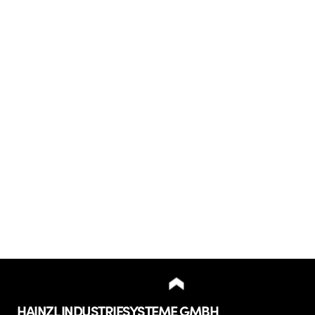
HAINZL INDUSTRIESYSTEME GMBH