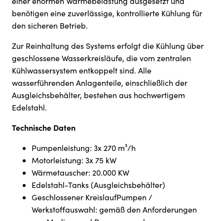
einer enormen Wärmebelastung ausgesetzt und
benötigen eine zuverlässige, kontrollierte Kühlung für
den sicheren Betrieb.
Zur Reinhaltung des Systems erfolgt die Kühlung über
geschlossene Wasserkreisläufe, die vom zentralen
Kühlwassersystem entkoppelt sind. Alle
wasserführenden Anlagenteile, einschließlich der
Ausgleichsbehälter, bestehen aus hochwertigem
Edelstahl.
Technische Daten
Pumpenleistung: 3x 270 m³/h
Motorleistung: 3x 75 kW
Wärmetauscher: 20.000 KW
Edelstahl-Tanks (Ausgleichsbehälter)
Geschlossener KreislaufPumpen /
Werkstoffauswahl: gemäß den Anforderungen