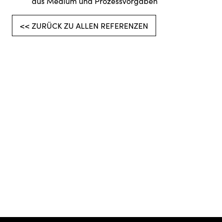
aus Medium und Prozessvorgaben
<< ZURÜCK ZU ALLEN REFERENZEN