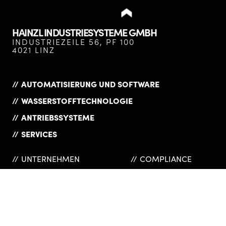
HAINZL INDUSTRIESYSTEME GMBH
INDUSTRIEZEILE 56, PF 100
4021 LINZ
AUTOMATISIERUNG UND SOFTWARE
WASSERSTOFFTECHNOLOGIE
ANTRIEBSSYSTEME
SERVICES
UNTERNEHMEN
COMPLIANCE
PRODUKTÜBERSICHT
DATENSCHUTZ
KARRIERE
DOWNLOADS
NEWS
IMPRESSUM
REFERENZEN
LIEFERANTEN