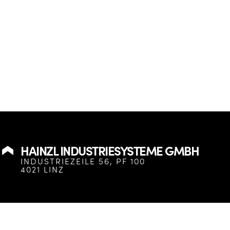
HAINZL INDUSTRIESYSTEME GMBH
INDUSTRIEZEILE 56, PF 100
4021 LINZ