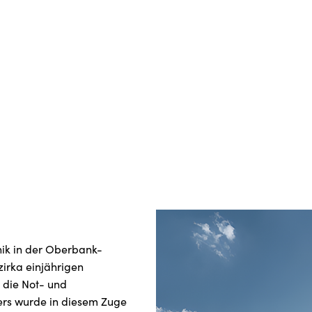
nik in der Oberbank-
zirka einjährigen
 die Not- und
ers wurde in diesem Zuge