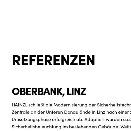
REFERENZEN
OBERBANK, LINZ
HAINZL schließt die Modernisierung der Sicherheitstech
Zentrale an der Unteren Donaulände in Linz nach einer 
Umsetzungsphase erfolgreich ab. Adaptiert wurden u.a.
Sicherheitsbeleuchtung im bestehenden Gebäude. Weit