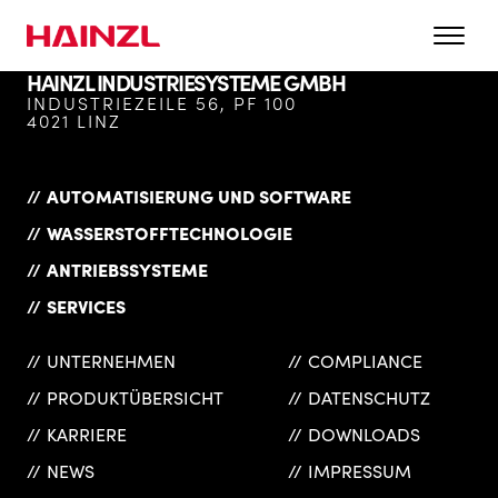
HAINZL INDUSTRIESYSTEME GMBH
INDUSTRIEZEILE 56, PF 100
4021 LINZ
AUTOMATISIERUNG UND SOFTWARE
WASSERSTOFFTECHNOLOGIE
ANTRIEBSSYSTEME
SERVICES
UNTERNEHMEN
COMPLIANCE
PRODUKTÜBERSICHT
DATENSCHUTZ
KARRIERE
DOWNLOADS
NEWS
IMPRESSUM