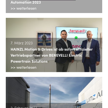
Automation 2023
>> weiterlesen
7. März 2023
HAINZL Motion & Drives ist ab sofort offizieller
Vertriebspartner von BENEVELLI Electric
Powertrain Solutions
>> weiterlesen
2. Februar 2023