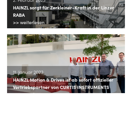
HAINZL sorgt für Zerkleiner-Kraft in der Linzer
RABA
>> weiterlesen
11. Januar 2023
HAINZL Motion & Drives ist ab sofort offizieller
Vertriebspartner von CURTIS INSTRUMENTS
>> weiterlesen