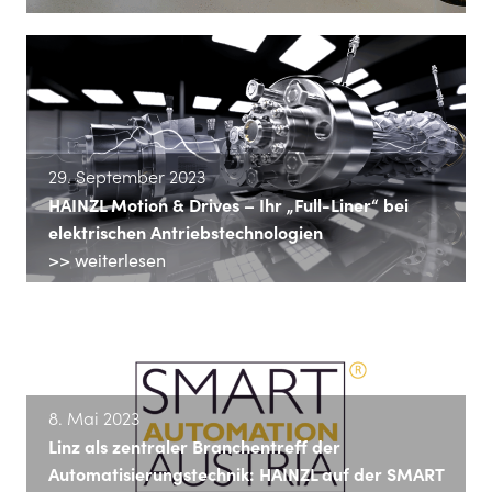
29. September 2023
HAINZL Motion & Drives – Ihr „Full-Liner“ bei
elektrischen Antriebstechnologien
>> weiterlesen
8. Mai 2023
Linz als zentraler Branchentreff der
Automatisierungstechnik: HAINZL auf der SMART