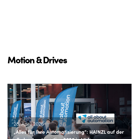
Motion & Drives
28. April 2026
„Alles für Ihre Automatisierung“: HAINZL auf der