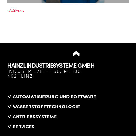
1
2
Weiter »
HAINZL INDUSTRIESYSTEME GMBH
INDUSTRIEZEILE 56, PF 100
4021 LINZ
AUTOMATISIERUNG UND SOFTWARE
WASSERSTOFFTECHNOLOGIE
ANTRIEBSSYSTEME
SERVICES