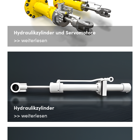
Hydraulikzylinder und Servomotore
>> weiterlesen
Hydraulikzylinder
>> weiterlesen