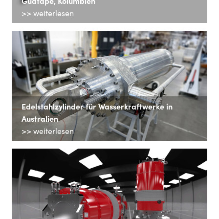
Guatapé, Kolumbien
>> weiterlesen
Edelstahlzylinder für Wasserkraftwerke in
Australien
>> weiterlesen