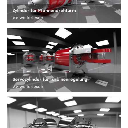
Zylinder für Pfannendrehturm
>> weiterlesen
Servozylinder für Turbinenregelung
>> weiterlesen